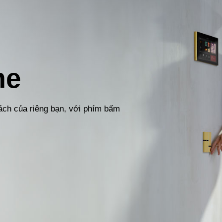
me
ách của riêng bạn, với phím bấm