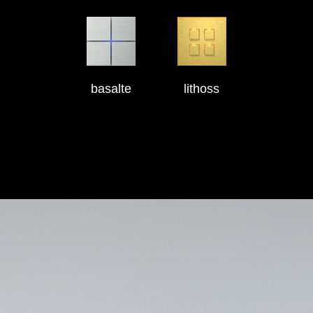
basalte
lithoss