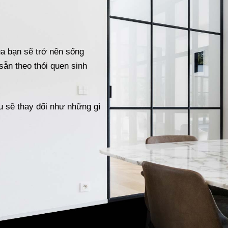
a bạn sẽ trở nên sống
sẵn theo thói quen sinh
u sẽ thay đổi như những gì